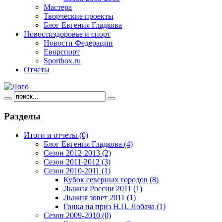
Мастера
Творческие проекты
Блог Евгения Гладкова
Новости
здоровье и спорт
Новости Федерации
Еворспорт
Sportbox.ru
Отчеты
Разделы
Итоги и отчеты
(0)
Блог Евгения Гладкова
(4)
Сезон 2012-2013
(2)
Сезон 2011-2012
(3)
Сезон 2010-2011
(1)
Кубок северных городов
(8)
Лыжня России 2011
(1)
Лыжня зовет 2011
(1)
Гонка на приз Н.П. Лобача
(1)
Сезон 2009-2010
(0)