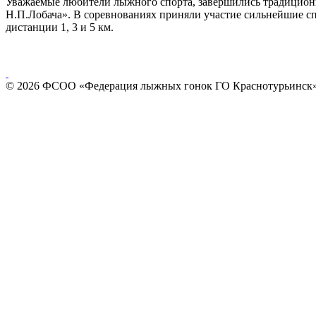
Уважаемые любители лыжного спорта, завершились традицион
Н.П.Лобача». В соревнованиях приняли участие сильнейшие сп
дистанции 1, 3 и 5 км.
© 2026 ФСОО «Федерация лыжных гонок ГО Краснотурьинск»