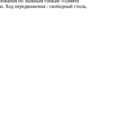
внования по лыжным гонкам «Памяти
и. Ход передвижения - свободный стиль,