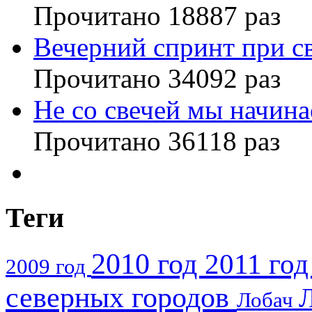
Прочитано 18887 раз
Вечерний спринт при св
Прочитано 34092 раз
Не со свечей мы начина
Прочитано 36118 раз
Теги
2010 год
2011 го
2009 год
северных городов
Лобач