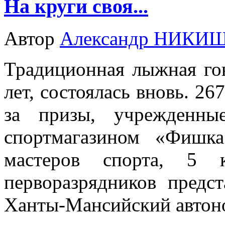
На круги своя...
Автор
Александр НИКИ
Традиционная лыжная гон
лет, состоялась вновь. 26
за призы, учрежденны
спортмагазином «Фиш
мастеров спорта, 5 к
перворазрядников предс
Ханты-Мансийский автон