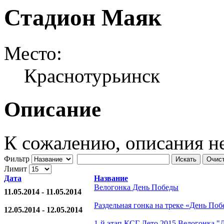
Стадион Маяк
Место:
Краснотурьинск
Описание
К сожалению, описания н
Фильтр
Искать
Очис
Лимит
Дата
Название
Велогонка День Победы
11.05.2014 - 11.05.2014
Раздельная гонка на треке «День По
12.05.2014 - 12.05.2014
1-й этап КСГ Лето 2015 Велогонка "