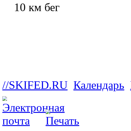
10 км бег
//SKIFED.RU
Календарь