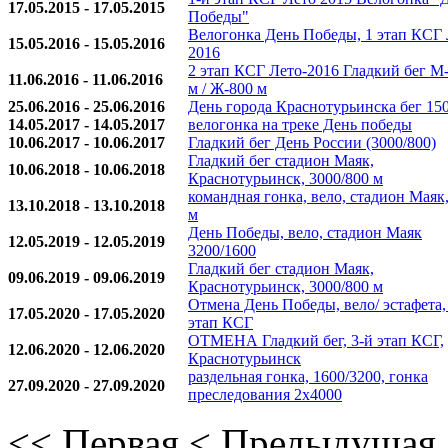
17.05.2015 - 17.05.2015
Победы"
Велогонка День Победы, 1 этап КСГ
15.05.2016 - 15.05.2016
2016
2 этап КСГ Лето-2016 Гладкий бег М
11.06.2016 - 11.06.2016
м / Ж-800 м
25.06.2016 - 25.06.2016
День города Краснотурьинска бег 15
14.05.2017 - 14.05.2017
велогонка на треке День победы
10.06.2017 - 10.06.2017
Гладкий бег День России (3000/800)
Гладкий бег стадион Маяк,
10.06.2018 - 10.06.2018
Краснотурьинск, 3000/800 м
командная гонка, вело, стадион Маяк
13.10.2018 - 13.10.2018
м
День Победы, вело, стадион Маяк
12.05.2019 - 12.05.2019
3200/1600
Гладкий бег стадион Маяк,
09.06.2019 - 09.06.2019
Краснотурьинск, 3000/800 м
Отмена День Победы, вело/ эстафета,
17.05.2020 - 17.05.2020
этап КСГ
ОТМЕНА Гладкий бег, 3-й этап КСГ,
12.06.2020 - 12.06.2020
Краснотурьинск
раздельная гонка, 1600/3200, гонка
27.09.2020 - 27.09.2020
преследования 2х4000
<<
Первая
<
Предыдущая