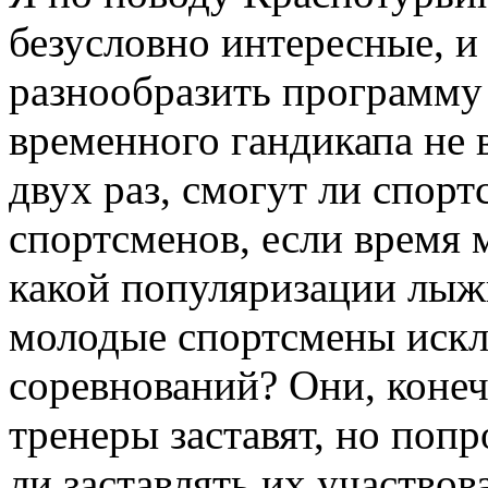
безусловно интересные, и
разнообразить программу
временного гандикапа не 
двух раз, смогут ли спорт
спортсменов, если время 
какой популяризации лыж
молодые спортсмены искл
соревнований? Они, конеч
тренеры заставят, но поп
ли заставлять их участвов