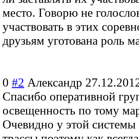
место. Говорю не голосло
участвовать в этих соревно
друзьям уготована роль ма
0
#2
Александр
27.12.201
Спасибо оперативной гру
освещенность по тому мар
Очевидно у этой системы 
трассы поэтому как всегд