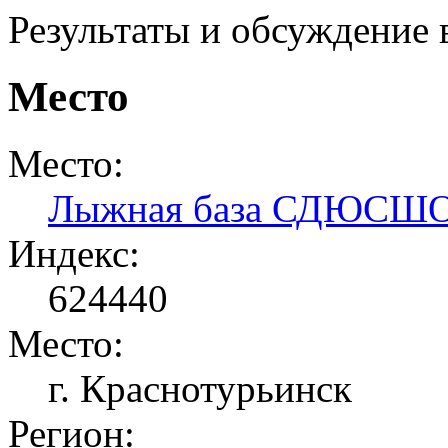
Результаты и обсуждение 
Место
Место:
Лыжная база СДЮСШ
Индекс:
624440
Место:
г. Краснотурьинск
Регион: