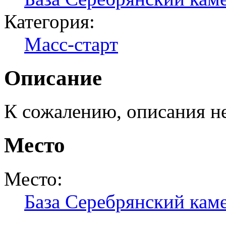
Категория:
Масс-старт
Описание
К сожалению, описания н
Место
Место:
База Серебрянский кам