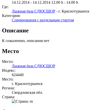
14.12.2014 - 14.12.2014 12.00 h - 14.00 h
Где:
Лыжная база СДЮСШОР
- г. Краснотурьинск
Категория:
Соревнования с раздельным стартом
Описание
К сожалению, описания нет
Место
Место:
Лыжная база СДЮСШОР
Индекс:
624440
Место:
г. Краснотурьинск
Регион:
Свердловская обл.
Страна: