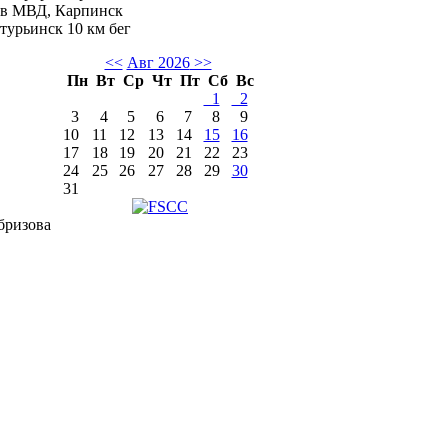
ков МВД, Карпинск
урьинск 10 км бег
<<
Авг 2026
>>
Пн
Вт
Ср
Чт
Пт
Сб
Вс
1
2
3
4
5
6
7
8
9
10
11
12
13
14
15
16
17
18
19
20
21
22
23
24
25
26
27
28
29
30
31
бризова