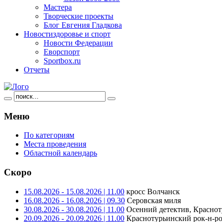
Мастера
Творческие проекты
Блог Евгения Гладкова
Новости
здоровье и спорт
Новости Федерации
Еворспорт
Sportbox.ru
Отчеты
Меню
По категориям
Места проведения
Областной календарь
Скоро
15.08.2026 - 15.08.2026 | 11.00
кросс Волчанск
16.08.2026 - 16.08.2026 | 09.30
Серовская миля
30.08.2026 - 30.08.2026 | 11.00
Осенний детектив, Краснот
20.09.2026 - 20.09.2026 | 11.00
Краснотурьинский рок-н-ро