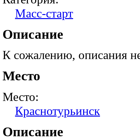
Масс-старт
Описание
К сожалению, описания н
Место
Место:
Краснотурьинск
Описание