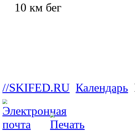
10 км бег
//SKIFED.RU
Календарь