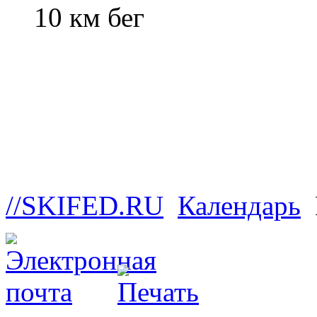
10 км бег
//SKIFED.RU
Календарь