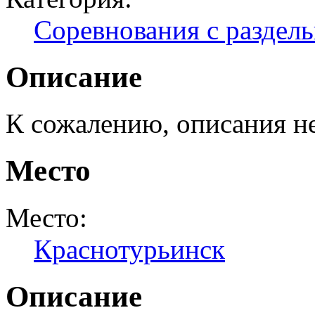
Соревнования с раздел
Описание
К сожалению, описания н
Место
Место:
Краснотурьинск
Описание