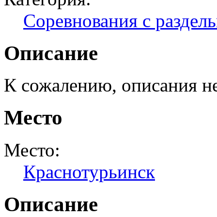
Соревнования с раздел
Описание
К сожалению, описания н
Место
Место:
Краснотурьинск
Описание