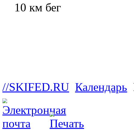
10 км бег
//SKIFED.RU
Календарь