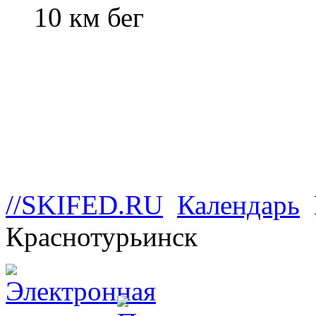
10 км бег
//SKIFED.RU
Календарь
Краснотурьинск