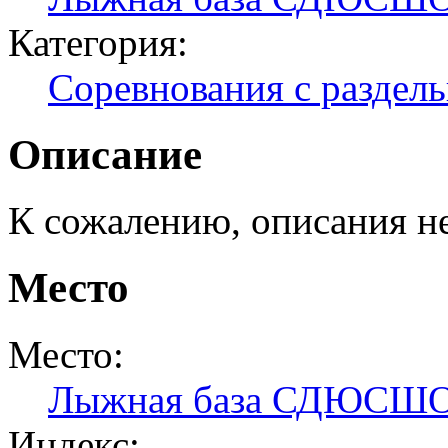
Категория:
Соревнования с раздел
Описание
К сожалению, описания н
Место
Место:
Лыжная база СДЮСШ
Индекс: