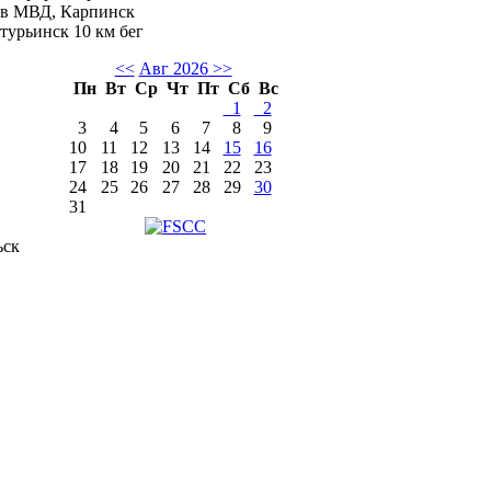
ков МВД, Карпинск
урьинск 10 км бег
<<
Авг 2026
>>
Пн
Вт
Ср
Чт
Пт
Сб
Вс
1
2
3
4
5
6
7
8
9
10
11
12
13
14
15
16
17
18
19
20
21
22
23
24
25
26
27
28
29
30
31
ьск