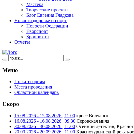
Мастера
Творческие проекты
Блог Евгения Гладкова
Новости
здоровье и спорт
Новости Федерации
Еворспорт
Sportbox.ru
Отчеты
Меню
По категориям
Места проведения
Областной календарь
Скоро
15.08.2026 - 15.08.2026 | 11.00
кросс Волчанск
16.08.2026 - 16.08.2026 | 09.30
Серовская миля
30.08.2026 - 30.08.2026 | 11.00
Осенний детектив, Краснот
20.09.2026 - 20.09.2026 | 11.00
Краснотурьинский рок-н-ро