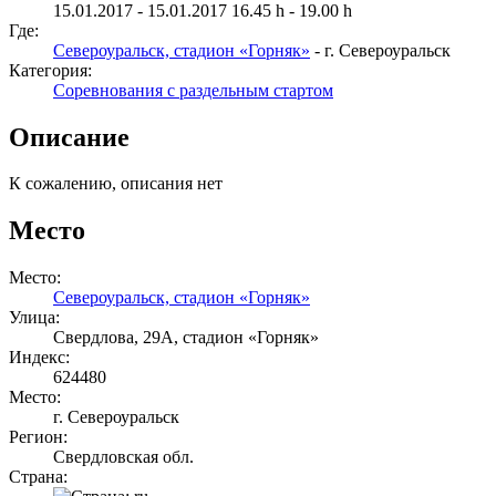
15.01.2017 - 15.01.2017 16.45 h - 19.00 h
Где:
Североуральск, стадион «Горняк»
- г. Североуральск
Категория:
Соревнования с раздельным стартом
Описание
К сожалению, описания нет
Место
Место:
Североуральск, стадион «Горняк»
Улица:
Свердлова, 29А, стадион «Горняк»
Индекс:
624480
Место:
г. Североуральск
Регион:
Свердловская обл.
Страна: