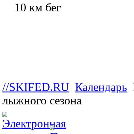
10 км бег
//SKIFED.RU
Календарь
лыжного сезона