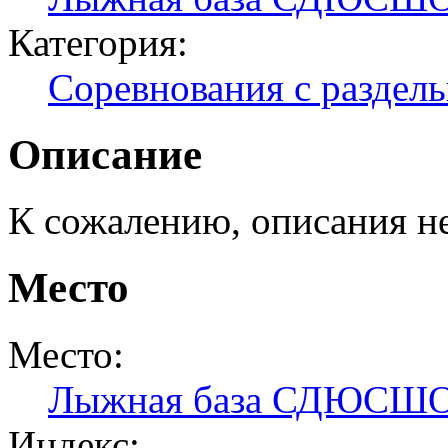
Категория:
Соревнования с раздел
Описание
К сожалению, описания н
Место
Место:
Лыжная база СДЮСШ
Индекс: