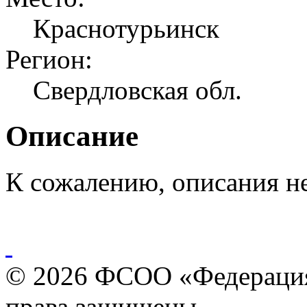
Краснотурьинск
Регион:
Свердловская обл.
Описание
К сожалению, описания н
© 2026 ФСОО «Федерация
права защищены.