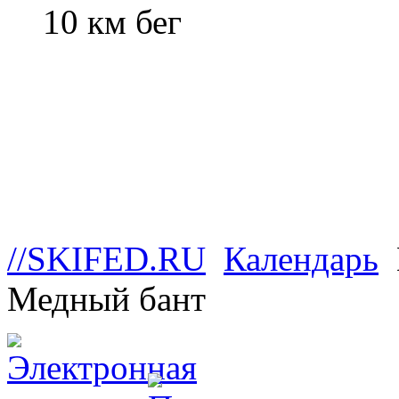
10 км бег
//SKIFED.RU
Календарь
Медный бант