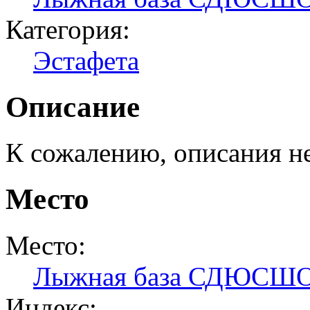
Категория:
Эстафета
Описание
К сожалению, описания н
Место
Место:
Лыжная база СДЮСШ
Индекс: