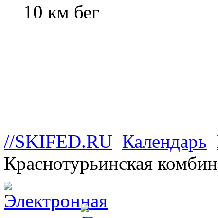
10 км бег
//SKIFED.RU
Календарь
Краснотурьинская комбин