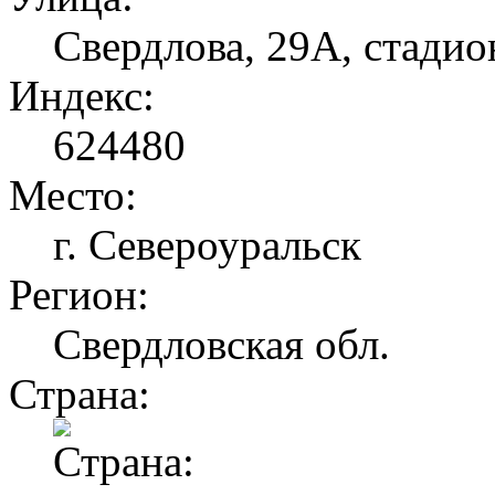
Свердлова, 29А, стади
Индекс:
624480
Место:
г. Североуральск
Регион:
Свердловская обл.
Страна: