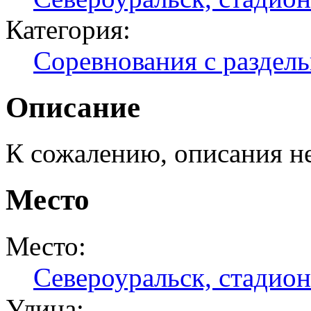
Категория:
Соревнования с раздел
Описание
К сожалению, описания н
Место
Место:
Североуральск, стадио
Улица: