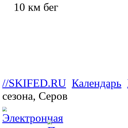
10 км бег
//SKIFED.RU
Календарь
сезона, Серов