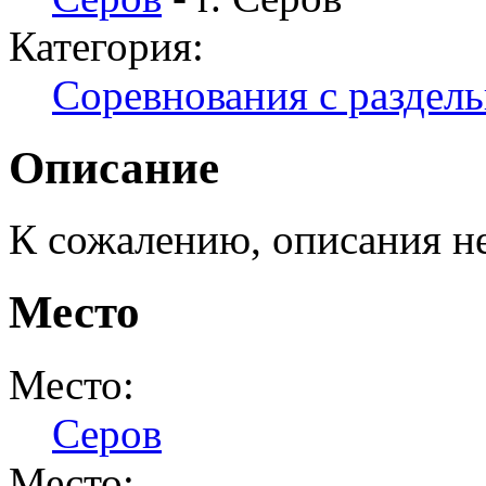
Категория:
Соревнования с раздел
Описание
К сожалению, описания н
Место
Место:
Серов
Место: