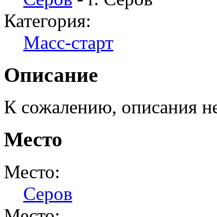
Категория:
Масс-старт
Описание
К сожалению, описания н
Место
Место:
Серов
Место: