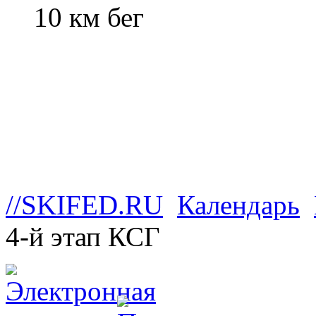
10 км бег
//SKIFED.RU
Календарь
4-й этап КСГ