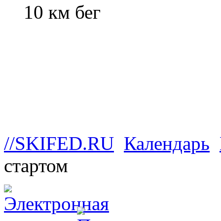
10 км бег
//SKIFED.RU
Календарь
стартом