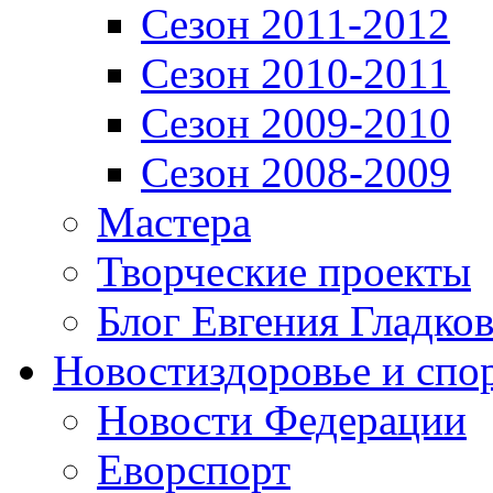
Сезон 2011-2012
Сезон 2010-2011
Сезон 2009-2010
Сезон 2008-2009
Мастера
Творческие проекты
Блог Евгения Гладков
Новости
здоровье и спо
Новости Федерации
Еворспорт