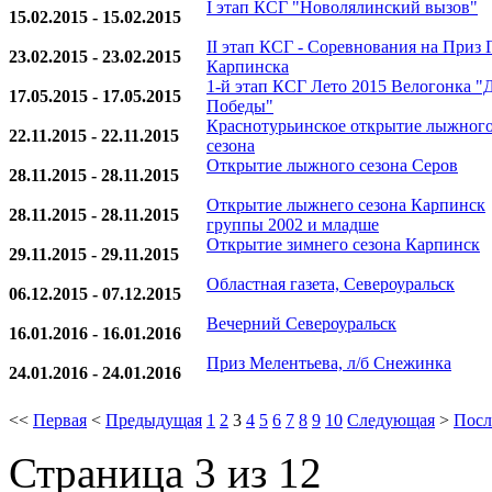
I этап КСГ "Новолялинский вызов"
15.02.2015 - 15.02.2015
II этап КСГ - Соревнования на Приз
23.02.2015 - 23.02.2015
Карпинска
1-й этап КСГ Лето 2015 Велогонка "
17.05.2015 - 17.05.2015
Победы"
Краснотурьинское открытие лыжног
22.11.2015 - 22.11.2015
сезона
Открытие лыжного сезона Серов
28.11.2015 - 28.11.2015
Открытие лыжнего сезона Карпинск
28.11.2015 - 28.11.2015
группы 2002 и младше
Открытие зимнего сезона Карпинск
29.11.2015 - 29.11.2015
Областная газета, Североуральск
06.12.2015 - 07.12.2015
Вечерний Североуральск
16.01.2016 - 16.01.2016
Приз Мелентьева, л/б Снежинка
24.01.2016 - 24.01.2016
<<
Первая
<
Предыдущая
1
2
3
4
5
6
7
8
9
10
Следующая
>
Посл
Страница 3 из 12