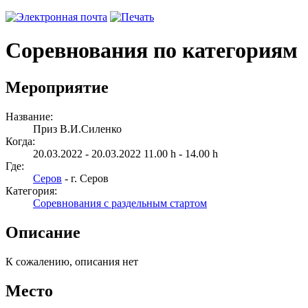
Соревнования по категориям
Мероприятие
Название:
Приз В.И.Силенко
Когда:
20.03.2022 - 20.03.2022 11.00 h - 14.00 h
Где:
Серов
- г. Серов
Категория:
Соревнования с раздельным стартом
Описание
К сожалению, описания нет
Место