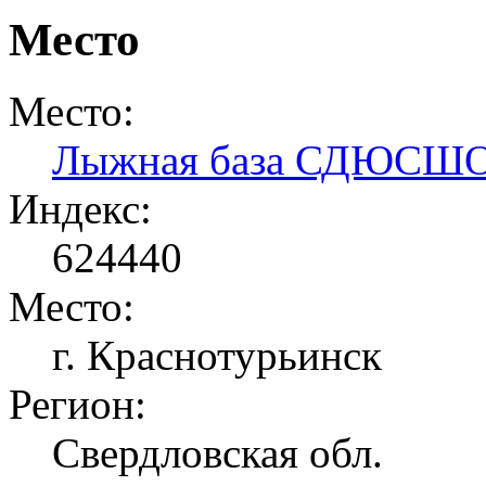
Место
Место:
Лыжная база СДЮСШ
Индекс:
624440
Место:
г. Краснотурьинск
Регион:
Свердловская обл.