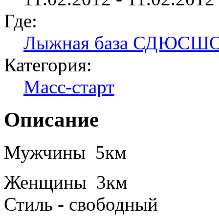
Где:
Лыжная база СДЮСШ
Категория:
Масс-старт
Описание
Мужчины 5км
Женщины 3км
Стиль - свободный